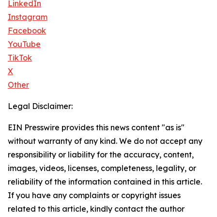
LinkedIn
Instagram
Facebook
YouTube
TikTok
X
Other
Legal Disclaimer:
EIN Presswire provides this news content "as is"
without warranty of any kind. We do not accept any
responsibility or liability for the accuracy, content,
images, videos, licenses, completeness, legality, or
reliability of the information contained in this article.
If you have any complaints or copyright issues
related to this article, kindly contact the author