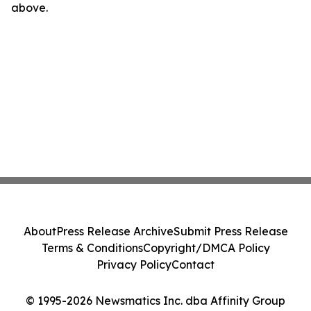
above.
About
Press Release Archive
Submit Press Release
Terms & Conditions
Copyright/DMCA Policy
Privacy Policy
Contact
© 1995-2026 Newsmatics Inc. dba Affinity Group