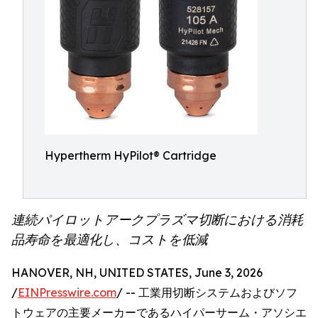
Hypertherm HyPilot® Cartridge
連続パイロットアークプラズマ切断における消耗
品寿命を最適化し、コストを低減
HANOVER, NH, UNITED STATES, June 3, 2026
/
EINPresswire.com
/ -- 工業用切断システムおよびソフ
トウェアの主要メーカーであるハイパーサーム・アソシエ