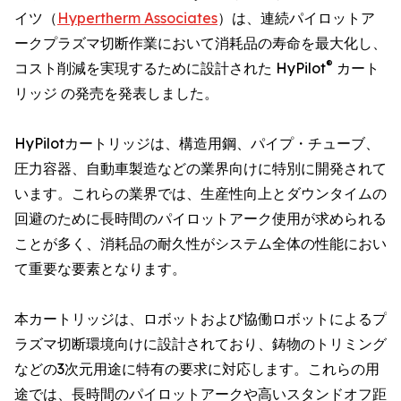
イツ（
Hypertherm Associates
）は、連続パイロットア
ークプラズマ切断作業において消耗品の寿命を最大化し、
®
コスト削減を実現するために設計された HyPilot
カート
リッジ の発売を発表しました。
HyPilotカートリッジは、構造用鋼、パイプ・チューブ、
圧力容器、自動車製造などの業界向けに特別に開発されて
います。これらの業界では、生産性向上とダウンタイムの
回避のために長時間のパイロットアーク使用が求められる
ことが多く、消耗品の耐久性がシステム全体の性能におい
て重要な要素となります。
本カートリッジは、ロボットおよび協働ロボットによるプ
ラズマ切断環境向けに設計されており、鋳物のトリミング
などの3次元用途に特有の要求に対応します。これらの用
途では、長時間のパイロットアークや高いスタンドオフ距