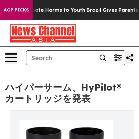
 Fund to Abate Harms to Youth
Brazil Gives Parents Soc
AGP PICKS
ハイパーサーム、HyPilot®
カートリッジを発表