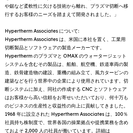
や鋸など柔軟性に欠ける技術から離れ、プラズマ切断へ移
行するお客様のニーズを踏まえて開発されました。」
Hypertherm Associates について:
Hypertherm Associates は、米国に本社を置く、工業用
切断製品とソフトウェアの製造メーカーです。
Hypertherm のプラズマと OMAX のウォータージェット
システムを含むその製品は、船舶、航空機、鉄道車両の製
造、鉄骨建造物の建設、重機の組み立て、風力タービンの
建築などを行う世界中の企業により使用されています。切
断システムに加え、同社の作成する CNC とソフトウェア
はお客様から高い信頼をお寄せいただいており、何十万も
のビジネスの生産性と収益性の向上に貢献してきました。
1968 年に設立された Hypertherm Associates は、100％
社員持ち株制度で、世界各国の操業拠点や提携業務を含め
ておよそ 2,000 人の社員が働いています。詳細は