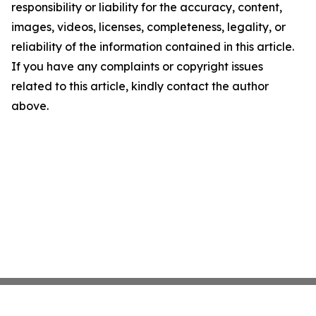
responsibility or liability for the accuracy, content,
images, videos, licenses, completeness, legality, or
reliability of the information contained in this article.
If you have any complaints or copyright issues
related to this article, kindly contact the author
above.