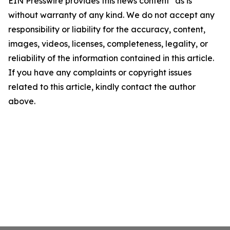
EIN Presswire provides this news content "as is"
without warranty of any kind. We do not accept any
responsibility or liability for the accuracy, content,
images, videos, licenses, completeness, legality, or
reliability of the information contained in this article.
If you have any complaints or copyright issues
related to this article, kindly contact the author
above.