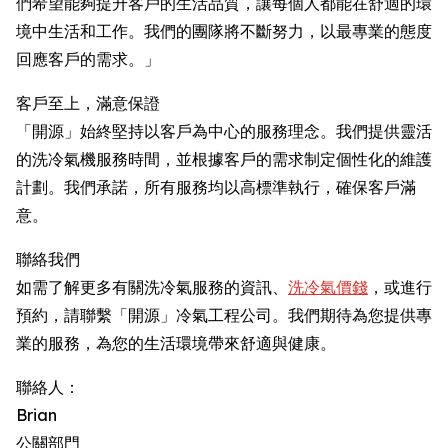
們希望能夠提升客戶的生活品質，讓每個人都能在舒適的環
境中生活和工作。我們的團隊將不斷努力，以最專業的態度
回應客戶的需求。」
客戶至上，滿意保證
「開源」始終堅持以客戶為中心的服務理念。我們提供靈活
的洗冷氣機服務時間，並根據客戶的需求制定個性化的維護
計劃。我們承諾，所有服務均以高標準執行，確保客戶滿
意。
聯絡我們
如需了解更多有關洗冷氣服務的資訊、
洗冷氣價錢
，或進行
預約，請聯繫「開源」冷氣工程公司。我們期待為您提供專
業的服務，為您的生活環境帶來舒適與健康。
聯絡人：
Brian
公關部門