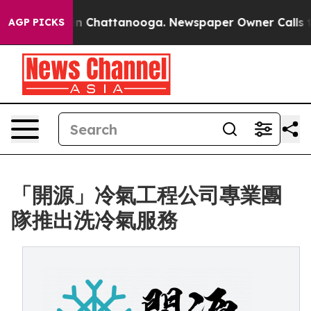
e
Chaos in Chattanooga. Newspaper Owner Calls the Pe
AGP PICKS
「開源」冷氣工程公司專業團
隊推出洗冷氣服務