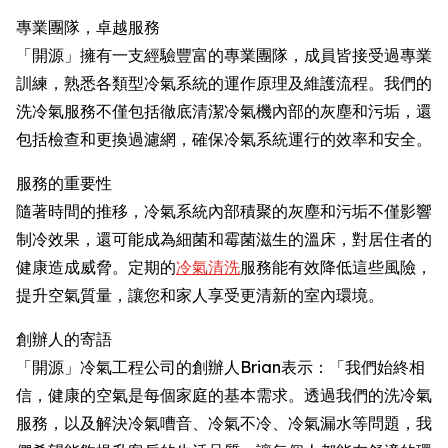
專業團隊，卓越服務
「開源」擁有一支經驗豐富的專業團隊，成員皆接受過專業
訓練，熟悉各類型冷氣系統的運作原理及維護流程。我們的
洗冷氣服務不僅包括徹底清潔冷氣機內部的灰塵和污垢，還
包括檢查和更換過濾網，確保冷氣系統運行的效率和安全。
服務的重要性
隨著時間的推移，冷氣系統內部積聚的灰塵和污垢不僅影響
制冷效果，還可能成為細菌和霉菌滋生的溫床，對居住者的
健康造成威脅。定期的
冷氣清洗
服務能有效降低這些風險，
提升空氣質量，讓您和家人享受更清新的室內環境。
創辦人的寄語
「開源」冷氣工程公司的創辦人Brian表示：「我們始終相
信，健康的空氣是每個家庭的基本需求。透過我們的洗冷氣
服務，以及解決冷氣嘈音、冷氣不冷、冷氣漏水等問題，我