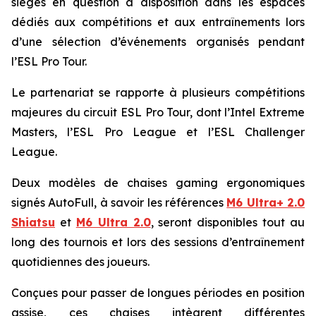
sièges en question à disposition dans les espaces
dédiés aux compétitions et aux entraînements lors
d’une sélection d’événements organisés pendant
l’ESL Pro Tour.
Le partenariat se rapporte à plusieurs compétitions
majeures du circuit ESL Pro Tour, dont l’Intel Extreme
Masters, l’ESL Pro League et l’ESL Challenger
League.
Deux modèles de chaises gaming ergonomiques
signés AutoFull, à savoir les références
M6 Ultra+ 2.0
Shiatsu
et
M6 Ultra 2.0
, seront disponibles tout au
long des tournois et lors des sessions d’entraînement
quotidiennes des joueurs.
Conçues pour passer de longues périodes en position
assise, ces chaises intègrent différentes