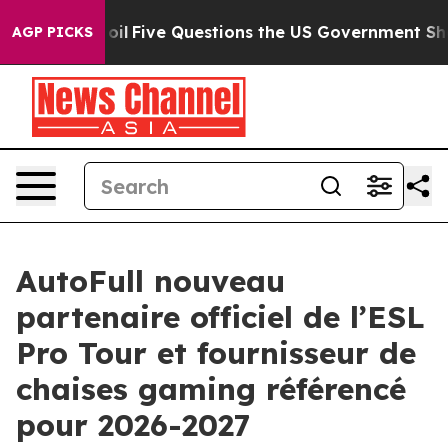
 Owned oil
Five Questions the US Government Should A
AGP PICKS
AutoFull nouveau
partenaire officiel de l’ESL
Pro Tour et fournisseur de
chaises gaming référencé
pour 2026-2027