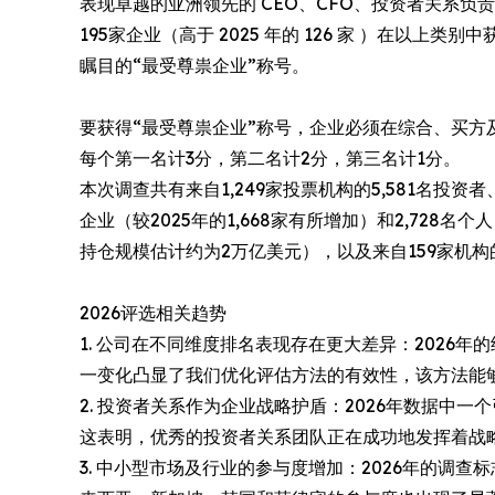
表现卓越的亚洲领先的 CEO、CFO、投资者关系负
195家企业（高于 2025 年的 126 家 ）在以上
瞩目的“最受尊祟企业”称号。
要获得“最受尊祟企业”称号，企业必须在综合、买方
每个第一名计3分，第二名计2分，第三名计1分。
本次调查共有来自1,249家投票机构的5,581名投资
企业（较2025年的1,668家有所增加）和2,728名
持仓规模估计约为2万亿美元），以及来自159家机构
2026评选相关趋势
1. 公司在不同维度排名表现存在更大差异：2026
一变化凸显了我们优化评估方法的有效性，该方法能
2. 投资者关系作为企业战略护盾：2026年数据中
这表明，优秀的投资者关系团队正在成功地发挥着战
3. 中小型市场及行业的参与度增加：2026年的