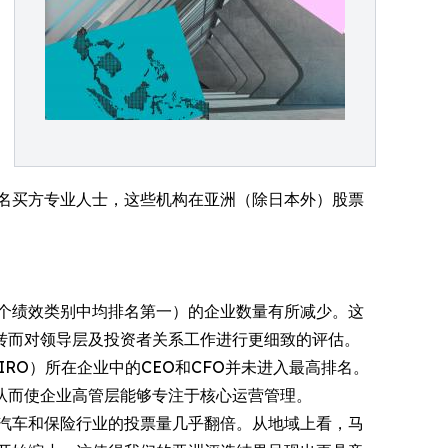
4,743名买方专业人士，这些机构在亚洲（除日本外）股票
部六个绩效类别中均排名第一）的企业数量有所减少。这
转而对领导层及投资者关系工作进行更细致的评估。
IRO）所在企业中的CEO和CFO并未进入最高排名。
从而使企业高管层能够专注于核心运营管理。
、汽车和保险行业的投票量几乎翻倍。从地域上看，马