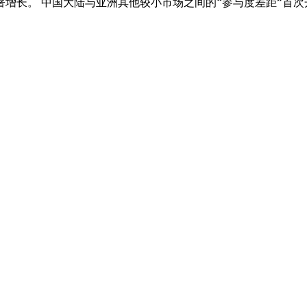
增长。 中国大陆与亚洲其他较小市场之间的“参与度差距”首