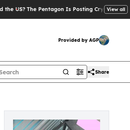
 Pentagon Is Posting Cryptic Biblical Messages 
View all
Provided by AGP
Share