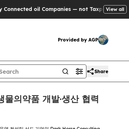
cted oil Companies — not Taxpayers — the Chance
View all
Provided by AGP
Share
s, 중국 생물의약품 개발·생산 협력
 컨설팅 선도 기업인 Dark Horse Consulting