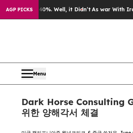
nd 40%. Well, it Didn’t
As war With Iran Drove 
AGP PICKS
Menu
Dark Horse Consultin
위한 양해각서 체결
미국 캘리포니아주 월넛크리크. & 중국 쑤저우, June 04,