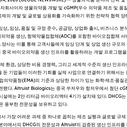
cs의 100% 자회사이자 생물의약품 개발 및 cGMP(우수 의약품 제조
물의약품 치료제의 개발 및 글로벌 상용화를 가속화하기 위한 전략적 협력
임상, 임상, 품질 및 규정 준수, 공급망, 상업화 출시, 비즈니스 
의약품 생산, 항체약물접합체(ADC)를 포함한 바이오접합체 서비스에 이
것이다. 양사는 이를 통해 고객사들에게 임상 단계 및 상업 생산 규
의 중국 바이오의약품 생산 인프라를 활용하려는 개발 프로그램을
 환경, 상당한 비용 경쟁력, 그리고 세계적 수준의 생산 인프라
을 둔 기업들이 이러한 기회를 실제 사업으로 연결하기 위해서는
유럽의약품청(EMA)의 기준과 상당한 차이가 있는 화학·제조·품질
. Altruist Biologics는 중국 쑤저우와 항저우에서 첨단 c
시설에는 2만 리터급 바이오리액터 4기가 설치돼 있다. DHCG는
 온 풍부한 전문성을 보유하고 있다.
서 가장 어려운 과제 중 하나로 꼽히는 제조 실행과 글로벌 규
분야에서의 DHCG의 전문성과 Altruist의 검증된 생산 인프