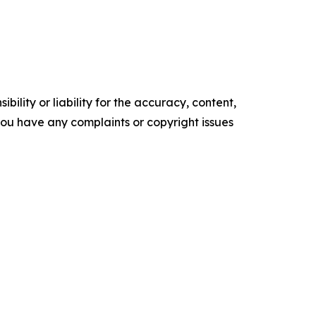
ility or liability for the accuracy, content,
f you have any complaints or copyright issues