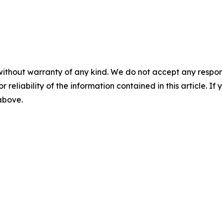
without warranty of any kind. We do not accept any responsib
r reliability of the information contained in this article. I
 above.