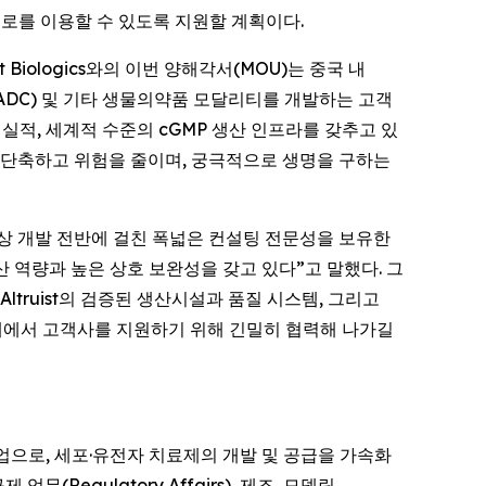
로를 이용할 수 있도록 지원할 계획이다.
ist Biologics와의 이번 양해각서(MOU)는 중국 내
(ADC) 및 기타 생물의약품 모달리티를 개발하는 고객
산 실적, 세계적 수준의 cGMP 생산 인프라를 갖추고 있
 단축하고 위험을 줄이며, 궁극적으로 생명을 구하는
임상 및 임상 개발 전반에 걸친 폭넓은 컨설팅 전문성을 보유한
nd) 생산 역량과 높은 상호 보완성을 갖고 있다”고 말했다. 그
truist의 검증된 생산시설과 품질 시스템, 그리고
단계에서 고객사를 지원하기 위해 긴밀히 협력해 나가길
설팅 기업으로, 세포·유전자 치료제의 개발 및 공급을 가속화
무(Regulatory Affairs), 제조, 모델링