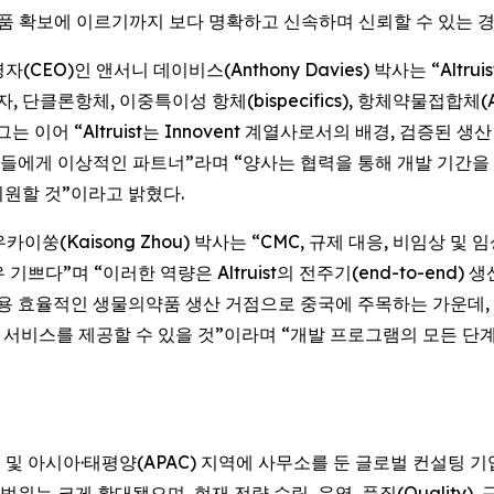
품 확보에 이르기까지 보다 명확하고 신속하며 신뢰할 수 있는 경
경영자(CEO)인 앤서니 데이비스(Anthony Davies) 박사는 “Altru
단클론항체, 이중특이성 항체(bispecifics), 항체약물접합체
이어 “Altruist는 Innovent 계열사로서의 배경, 검증된 생
들에게 이상적인 파트너”라며 “양사는 협력을 통해 개발 기간을
원할 것”이라고 밝혔다.
)인 저우카이쑹(Kaisong Zhou) 박사는 “CMC, 규제 대응, 비
어 매우 기쁘다”며 “이러한 역량은 Altruist의 전주기(end-to-e
 효율적인 생물의약품 생산 거점으로 중국에 주목하는 가운데, Al
 서비스를 제공할 수 있을 것”이라며 “개발 프로그램의 모든 
은 북미, 유럽 및 아시아·태평양(APAC) 지역에 사무소를 둔 글로벌 컨
는 크게 확대됐으며, 현재 전략 수립, 운영, 품질(Quality), 규제 업