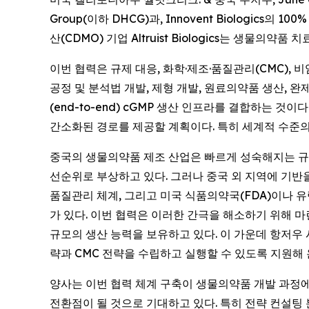
Group(이하 DHCG)과, Innovent Biologi
산(CDMO) 기업 Altruist Biologics는 생
이번 협력은 규제 대응, 화학·제조·품질관리(CMC), 비
공정 및 분석법 개발, 제형 개발, 원료의약품 생산, 완제
(end-to-end) cGMP 생산 인프라를 결합하는 
간소화된 경로를 제공할 계획이다. 특히 세계적 수준
중국의 생물의약품 제조 산업은 빠르게 성숙해지는 규제
선순위로 부상하고 있다. 그러나 중국 외 지역에 기반
품질관리 체계, 그리고 미국 식품의약국(FDA)이나 
가 있다. 이번 협력은 이러한 간극을 해소하기 위해 마련됐다
규모의 생산 능력을 보유하고 있다. 이 가운데 항저우 
략과 CMC 전략을 수립하고 실행할 수 있도록 지원해
양사는 이번 협력 체계 구축이 생물의약품 개발 과정에
전환점이 될 것으로 기대하고 있다. 특히 전략 컨설팅 