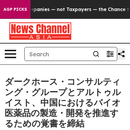
d oil Companies — not Taxpayers — the Chance to Cash 
AGP PICKS
ダークホース・コンサルティ
ング・グループとアルトゥル
イスト、中国におけるバイオ
医薬品の製造・開発を推進す
るための覚書を締結