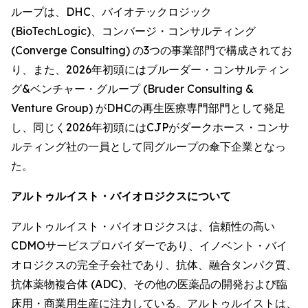
ループは、DHC、バイオテックロジック
(BioTechLogic)、コンバージ・コンサルティング
(Converge Consulting) の3つの事業部門で構成されてお
り、また、2026年初頭にはブルーダー・コンサルティン
グ&ベンチャー・グループ (Bruder Consulting &
Venture Group) がDHCの再生医療専門部門として発足
し、同じく2026年初頭にはCJPがダークホース・コンサ
ルティング社の一員として同グループの傘下企業となっ
た。
アルトゥルイスト・バイオロジクスについて
アルトゥルイスト・バイオロジクスは、信頼性の高い
CDMOサービスプロバイダーであり、イノベント・バイ
オロジクスの完全子会社であり、抗体、融合タンパク質、
抗体薬物複合体 (ADC)、その他の医薬品の開発および臨
床用・商業用生産に注力している。アルトゥルイストは、