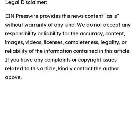
Legal Disclaimer:
EIN Presswire provides this news content "as is"
without warranty of any kind. We do not accept any
responsibility or liability for the accuracy, content,
images, videos, licenses, completeness, legality, or
reliability of the information contained in this article.
If you have any complaints or copyright issues
related to this article, kindly contact the author
above.