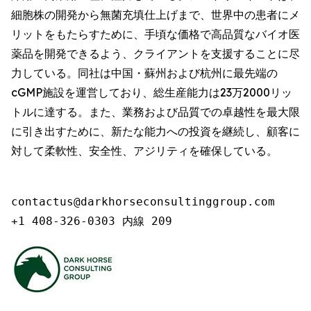
細胞株の開発から無菌充填仕上げまで、世界中の患者にメ
リットをもたらすために、手頃な価格で高品質なバイオ医
薬品を開発できるよう、クライアントを支援することに尽
力している。同社は中国・蘇州および杭州に最先端の
cGMP施設を運営しており、総生産能力は23万2000リッ
トルに達する。また、業務および品質での卓越性を最大限
に引き出すために、新たな能力への投資を継続し、顧客に
対して柔軟性、安全性、アジリティを確保している。
contactus@darkhorseconsultinggroup.com

+1 408-326-0303 内線 209