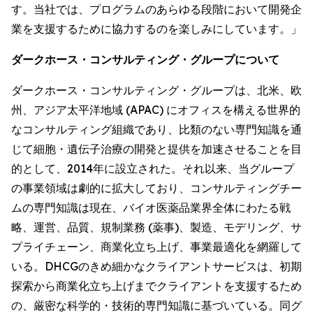
す。当社では、プログラムのあらゆる段階において開発企
業を支援するために協力するのを楽しみにしています。」
ダークホース・コンサルティング・グループについて
ダークホース・コンサルティング・グループは、北米、欧
州、アジア太平洋地域 (APAC) にオフィスを構える世界的
なコンサルティング組織であり、比類のない専門知識を通
じて細胞・遺伝子治療の開発と提供を加速させることを目
的として、2014年に設立された。それ以来、当グループ
の事業領域は劇的に拡大しており、コンサルティングチー
ムの専門知識は現在、バイオ医薬品業界全体にわたる戦
略、運営、品質、規制業務 (薬事)、製造、モデリング、サ
プライチェーン、商業化立ち上げ、事業最適化を網羅して
いる。DHCGのきめ細かなクライアントサービスは、初期
探索から商業化立ち上げまでクライアントを支援するため
の、厳密な科学的・技術的専門知識に基づいている。同グ