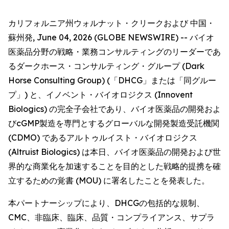
カリフォルニア州ウォルナット・クリークおよび 中国・
蘇州発, June 04, 2026 (GLOBE NEWSWIRE) -- バイオ
医薬品分野の戦略・業務コンサルティングのリーダーであ
るダークホース・コンサルティング・グループ (Dark
Horse Consulting Group) (「DHCG」または「同グルー
プ」) と、イノベント・バイオロジクス (Innovent
Biologics) の完全子会社であり、バイオ医薬品の開発およ
びcGMP製造を専門とするグローバルな開発製造受託機関
(CDMO) であるアルトゥルイスト・バイオロジクス
(Altruist Biologics) は本日、バイオ医薬品の開発および世
界的な商業化を加速することを目的とした戦略的提携を確
立するための覚書 (MOU) に署名したことを発表した。
本パートナーシップにより、DHCGの包括的な規制、
CMC、非臨床、臨床、品質・コンプライアンス、サプラ