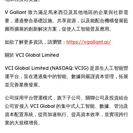
V Gallant 致力滿足馬來西亞及其他地區的企業與社群需
要，通過整合基礎設施、共享資源，以及能配合機構發展藍
圖而擴展的創新解決方案，促使人工智能普及應用。
如欲了解更多資訊，請瀏覽：
https://vgallant.ai/
關於 VCI Global Limited
VCI Global Limited (NASDAQ: VCIG) 是原生人工智能營
運平台，旨在透過集中的智能、數據與嚴謹資本管理，拓展
並完善業務發展。
公司採用平台營運模式，旗下子公司、關聯公司及投資組合
公司皆接入 VCI Global 的集中式人工智能、數據、管治及
資本配置系統，從而加速執行、提高資本效率，並實現跨行
業的大規模增長。