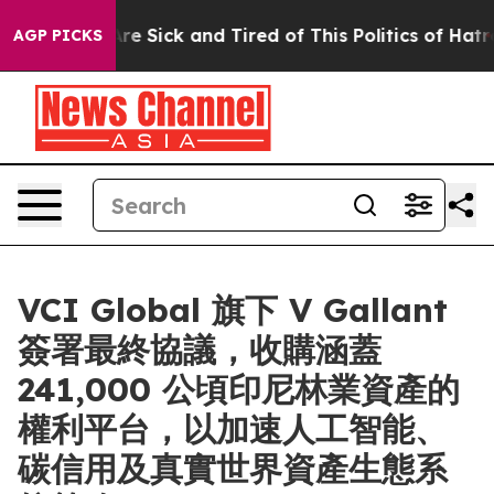
eople Are Sick and Tired of This Politics of Hatred”
Th
AGP PICKS
VCI Global 旗下 V Gallant
簽署最終協議，收購涵蓋
241,000 公頃印尼林業資產的
權利平台，以加速人工智能、
碳信用及真實世界資產生態系