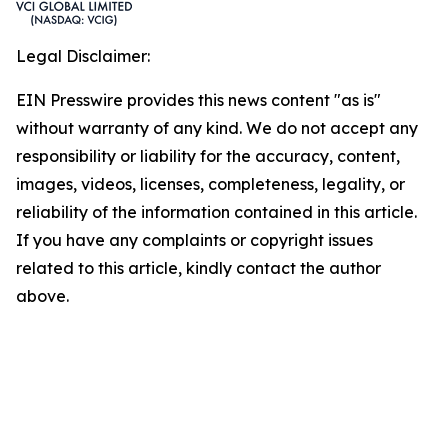
Legal Disclaimer:
EIN Presswire provides this news content "as is"
without warranty of any kind. We do not accept any
responsibility or liability for the accuracy, content,
images, videos, licenses, completeness, legality, or
reliability of the information contained in this article.
If you have any complaints or copyright issues
related to this article, kindly contact the author
above.