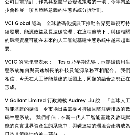
公司目前預計，作為其整體平台變現策略的一環，今年內至
少會推展一項具策略意義的生態系統分拆計劃。
VCI Global 認為，全球數碼化擴展正推動各界更重視可持
續發展、能源效益及長遠碳管理，在這種趨勢下，與碳相關
的環境資產可能在未來的人工智能基建生態系統中越來越重
要。
VCIG 的管理層表示：「Tesla 乃早期先驅，示範碳信用生
態系統如何與高速增長的科技及能源業務互相配合。 我們
相信，今天在人工智能基建的版圖上，同類的融合之勢正在
形成。
V Gallant Limited 行政總裁 Audrey Liu 說：「全球人工
智能基建的擴張，令市場日益需要可持續且關注碳排放的數
碼生態系統。 我們相信，在新一代人工智能基建及數碼賦
能的真實世界資產生態系統中，與碳連結的環境資產將成為
日益具策略地位的一部分。」