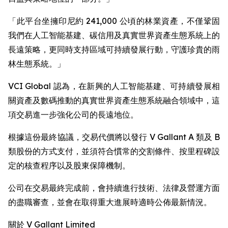
「此平台坐擁印尼約 241,000 公頃的林業資產，不僅鞏固
我們在人工智能基建、碳信用及真實世界資產生態系統上的
長遠策略，更同時支持區域可持續發展行動，守護珍貴的雨
林生態系統。」
VCI Global 認為，在新興的人工智能基建、可持續發展相
關資產及數碼推動的真實世界資產生態系統融合領域中，這
項交易進一步強化公司的長遠地位。
根據這份最終協議，交易代價將以發行 V Gallant A 類及 B
類股份的方式支付，並須符合慣常的交割條件、按里程碑設
定的核查程序以及股東保障機制。
公司在交易最終完成前，會持續進行技術、法律及營運方面
的盡職審查，並會在取得重大進展時適時公佈最新情況。
關於 V Gallant Limited