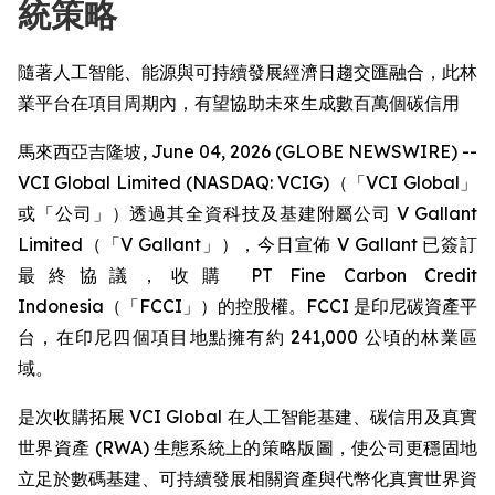
統策略
隨著人工智能、能源與可持續發展經濟日趨交匯融合，此林
業平台在項目周期內，有望協助未來生成數百萬個碳信用
馬來西亞吉隆坡, June 04, 2026 (GLOBE NEWSWIRE) --
VCI Global Limited (NASDAQ: VCIG)（「VCI Global」
或「公司」）透過其全資科技及基建附屬公司 V Gallant
Limited（「V Gallant」），今日宣佈 V Gallant 已簽訂
最終協議，收購 PT Fine Carbon Credit
Indonesia（「FCCI」）的控股權。FCCI 是印尼碳資產平
台，在印尼四個項目地點擁有約 241,000 公頃的林業區
域。
是次收購拓展 VCI Global 在人工智能基建、碳信用及真實
世界資產 (RWA) 生態系統上的策略版圖，使公司更穩固地
立足於數碼基建、可持續發展相關資產與代幣化真實世界資