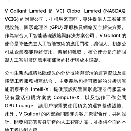
V Gallant Limited 是 VCI Global Limited (NASDAQ:
VCIG) 的附屬公司，扎根馬來西亞，專注提供人工智能基
礎設施、圖形處理器 (GPU) 即服務及網絡安全解決方案。
作為綜合人工智能基礎設施與解決方案公司，V Gallant 的
使命是降低先進人工智能技術的應用門檻，讓個人、初創公
司及企業都能輕鬆使用、擴展和獲取， 核心使命是消除阻
礙人工智能廣泛應用和部署的技術與成本障礙。
公司生態系統將私隱優先的分析技術與靈活的運算資源及實
踐型工程服務相互結合， 主要產品包括可擴展的分析與智
能洞察平台 Intelli-X；提供預設配置圖形處理器伺服器並
設有靈活租購方案的 Compute-X；以及協作工作空間
GPU Lounge，讓用戶按需要使用頂尖的運算基礎設施。
此外，V Gallant 的內部顧問團隊與客戶緊密合作，共同設
計、開發和部署度身訂造的人工智能方案，並提供全面的本
地工程技術支援。