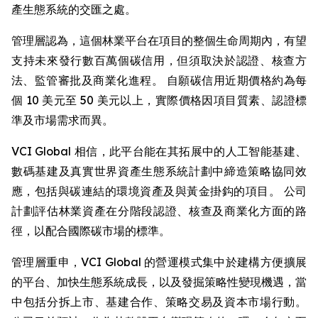
產生態系統的交匯之處。
管理層認為，這個林業平台在項目的整個生命周期內，有望
支持未來發行數百萬個碳信用，但須取決於認證、核查方
法、監管審批及商業化進程。 自願碳信用近期價格約為每
個 10 美元至 50 美元以上，實際價格因項目質素、認證標
準及市場需求而異。
VCI Global 相信，此平台能在其拓展中的人工智能基建、
數碼基建及真實世界資產生態系統計劃中締造策略協同效
應，包括與碳連結的環境資產及與黃金掛鈎的項目。 公司
計劃評估林業資產在分階段認證、核查及商業化方面的路
徑，以配合國際碳市場的標準。
管理層重申，VCI Global 的營運模式集中於建構方便擴展
的平台、加快生態系統成長，以及發掘策略性變現機遇，當
中包括分拆上市、基建合作、策略交易及資本市場行動。