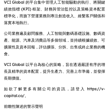
VCI Global 的平台集中管理人工智能驅動的執行、將關鍵
績效指標 (KPI) 框架、財務與管治監控以及策略資本配置
標準化，而旗下營運業務則專注創造收入、維繫客戶關係和
落實本地執行。
公司業務遍及顧問服務、人工智能與數碼基礎設施、數碼資
產、能源、汽車及消費品等多個領域，並持續根據績效、可
擴展性及資本回報，評估擴張、分拆、出售或終止業務的機
會。
VCI Global 以平台為核心的策略，旨在透過嚴謹有序的增
長及精準的資本配置，提升生產力、完善上市準備，並發揮
長期價值。
如欲了解更多有關公司的資訊，請登入 https://v-
capital.co/。
前瞻性陳述的警示聲明