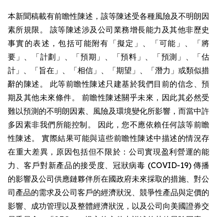
本新聞稿載有前瞻性陳述，該等陳述受各種風險及不明朗因
素所規限。 該等陳述涉及公司業務增長能力及其他非歷史
事實的表述，包括可能附有「擬定」、「可能」、「將
要」、「計劃」、「預期」、「預料」、「預測」、「估
計」、「旨在」、「相信」、「期望」、「潛力」或類似措
辭的陳述。 此等前瞻性陳述只建基於我們目前的信念、預
期及其他未來條件。 前瞻性陳述關乎未來，因此其必然受
難以預測的不明朗因素、風險及環境變化所影響，而當中許
多因素非我們所能控制。 因此，您不應依賴任何該等前瞻
性陳述。 實際結果可能與這些前瞻性陳述中描述的情況存
在重大差異，原因包括但不限於：公司實現盈利營運的能
力、客戶對新產品的接受度、冠狀病毒 (COVID-19) 傳播
的影響及公司供應鏈夥伴所在國政府未來採取的措施、對公
司產品的需求及公司客戶的經濟狀況、競爭性產品與定價的
影響、成功管理以及整體經濟狀況，以及公司向美國證券交