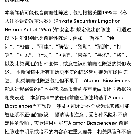
本新闻稿可能包含前瞻性陈述，包括根据美国1995年《私
人证券诉讼改革法案》(Private Securities Litigation
Reform Act of 1995) 的“安全港”规定做出的陈述。 可通过
以下词汇识别此类前瞻性陈述，例如：“旨在”、“预
计”、“相信”、“可能”、“预估”、“预期”、“预测”、“打
算”、“可以”、“计划”、“可能”、“潜在”、“寻求”、“将”，
以及此类词汇的各种变体，或意在识别前瞻性陈述的类似表
述。 本新闻稿中所有非历史事实的陈述皆可视为前瞻性陈
述。 此类前瞻性陈述包括但不限于：Alamar Biosciences
能从远程采集的样本中获取高质量的多重蛋白质组学数据的
相关表述。 本新闻稿中的任何前瞻性陈述均基于Alamar
Biosciences当前预期，涉及可能永远不会成为现实或可能
被证明不正确的假设。 提请读者注意，受各种风险和不确
定性的影响，实际结果可能与Alamar Biosciences的前瞻
性陈述中明示或暗示的内容存在重大差异。相关风险和不确