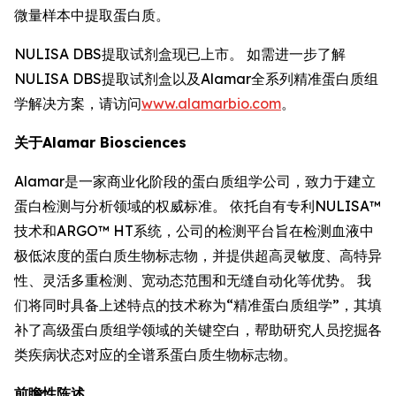
微量样本中提取蛋白质。
NULISA DBS提取试剂盒现已上市。 如需进一步了解
NULISA DBS提取试剂盒以及Alamar全系列精准蛋白质组
学解决方案，请访问
www.alamarbio.com
。
关于Alamar Biosciences
Alamar是一家商业化阶段的蛋白质组学公司，致力于建立
蛋白检测与分析领域的权威标准。 依托自有专利NULISA™
技术和ARGO™ HT系统，公司的检测平台旨在检测血液中
极低浓度的蛋白质生物标志物，并提供超高灵敏度、高特异
性、灵活多重检测、宽动态范围和无缝自动化等优势。 我
们将同时具备上述特点的技术称为“精准蛋白质组学”，其填
补了高级蛋白质组学领域的关键空白，帮助研究人员挖掘各
类疾病状态对应的全谱系蛋白质生物标志物。
前瞻性陈述