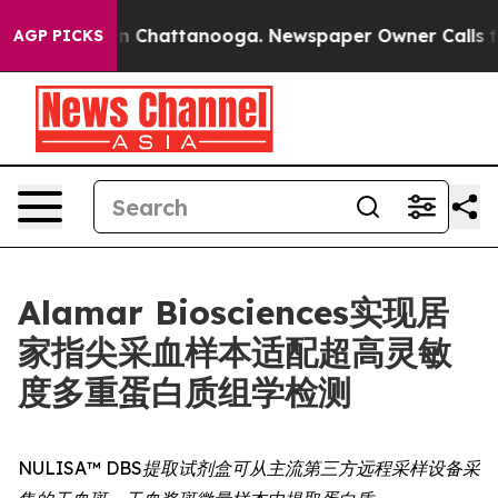
e
Chaos in Chattanooga. Newspaper Owner Calls the Pe
AGP PICKS
Alamar Biosciences实现居
家指尖采血样本适配超高灵敏
度多重蛋白质组学检测
NULISA™ DBS提取试剂盒可从主流第三方远程采样设备采