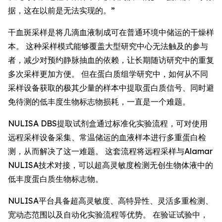
据，这在以前是无法实现的。”
干血斑采样是将几滴血液制成可在普通环境中储运的干燥样
本。 这种采样模式能够覆盖大型研究中心无法触及的参与
者，减少对预约静脉抽血的依赖，让长期随访研究中的重复
多次采样更加方便。 但在蛋白质组学研究中，如何从不同
采样设备获取的极其少量的样本中提取蛋白质信号、同时避
免待测的低丰度生物标志物损耗，一直是一个难题。
NULISA DBS提取试剂盒通过标准化实验流程，可对使用
远程采样设备采集、常温储运的血液样本进行多重蛋白检
测，从而解决了这一难题。 这套流程将远程采样与Alamar
NULISA技术对接，可以超高灵敏度检测无创生物体液中的
低丰度蛋白质生物标志物。
NULISA平台具备超高灵敏度、高特异性、灵活多重检测、
宽动态范围以及自动化实验流程等优势。 在验证试验中，