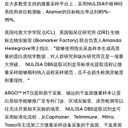
在大多数受支持的微量采样平台上，采用NULISA中枢神经
系统和炎症检测板，Alamar的目标检出率达到85%–
95%。
英国伦敦大学学院 (UCL)、英国痴呆症研究所 (DRI) 生物
标志物实验室 (Biomarker Factory) 联合负责人Amanda
Heslegrave博士指出：“能够使用指尖采血样本生成高质
量的蛋白质组学数据，对人群研究和纵向研究而言是一项重
大突破。 NULISA DBS提取试剂盒等标准化提取流程让微
量采样能够顺利纳入远程采样规范，且不会损失检测灵敏度
和重现性。”
ARGO™ HT仪器和易于采集、储运的干血斑微量样本让蛋
白质组学能够推广至专科门诊、区域实验室、床旁检测等以
往无法开展相关实验的场景。 NULISA DBS提取试剂盒可
采用标准化流程，从Capitainer、Telimmune、Mitra、
Tasso等主流第三方微量采样设备采集的干血斑、干血浆斑