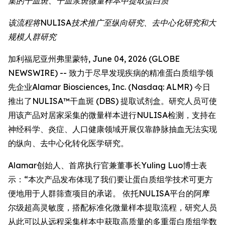
集的干血斑、干血浆斑微量样本中提取蛋白质
该流程将NULISA技术推广至纵向研究、去中心化研究和大
规模人群研究
加利福尼亚州弗里蒙特, June 04, 2026 (GLOBE
NEWSWIRE) -- 致力于尽早发现疾病的精准蛋白质组学领
先企业Alamar Biosciences, Inc. (Nasdaq: ALMR) 今日
推出了NULISA™干血斑 (DBS) 提取试剂盒。研究人员可使
用该产品对居家采集的微量样本进行NULISA检测，支持在
神经科学、炎症、人口健康领域开展仅靠静脉抽血无法实现
的纵向、去中心化转化医学研究。
Alamar创始人、首席执行官兼董事长Yuling Luo博士表
示：“本次产品发布体现了我们要让蛋白质组学技术可更方
便地用于人群筛查项目的承诺。 依托NULISA平台的阿摩
尔级超高灵敏度，搭配标准化微量样本提取流程，研究人员
从此可以从远程采集样本中获取高质量的多重蛋白质组学数