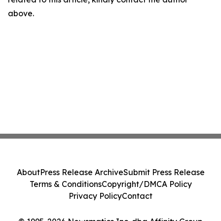
above.
About
Press Release Archive
Submit Press Release
Terms & Conditions
Copyright/DMCA Policy
Privacy Policy
Contact