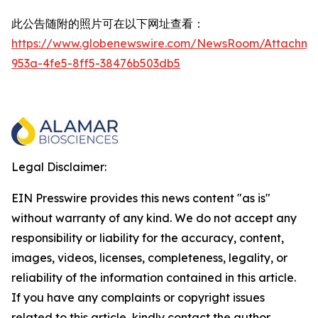
此公告随附的照片可在以下网址查看：
https://www.globenewswire.com/NewsRoom/Attachme
953a-4fe5-8ff5-38476b503db5
Legal Disclaimer:
EIN Presswire provides this news content "as is"
without warranty of any kind. We do not accept any
responsibility or liability for the accuracy, content,
images, videos, licenses, completeness, legality, or
reliability of the information contained in this article.
If you have any complaints or copyright issues
related to this article, kindly contact the author