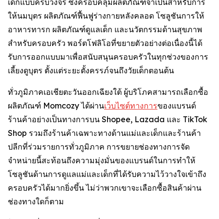
เด็กแบบครบวงจร ซึ่งครอบคลุมผลิตภัณฑ์จำเป็นสำหรับการ
ให้นมบุตร ผลิตภัณฑ์ฟื้นฟูร่างกายหลังคลอด โซลูชันการให้
อาหารทารก ผลิตภัณฑ์ดูแลเด็ก และนวัตกรรมด้านสุขภาพ
สำหรับครอบครัว พอร์ตโฟลิโอที่ขยายตัวอย่างต่อเนื่องนี้ได้
รับการออกแบบมาเพื่อสนับสนุนครอบครัวในทุกช่วงของการ
เลี้ยงดูบุตร ตั้งแต่ระยะตั้งครรภ์จนถึงวัยเด็กตอนต้น
ทั่วภูมิภาคเอเชียตะวันออกเฉียงใต้ ผู้บริโภคสามารถเลือกซื้อ
ผลิตภัณฑ์ Momcozy ได้ผ่าน
เว็บไซต์ทางการ
ของแบรนด์
ร้านค้าอย่างเป็นทางการบน Shopee, Lazada และ TikTok
Shop รวมถึงร้านค้าเฉพาะทางด้านแม่และเด็กและร้านค้า
ปลีกที่ร่วมรายการทั่วภูมิภาค การขยายช่องทางการจัด
จำหน่ายนี้สะท้อนถึงความมุ่งมั่นของแบรนด์ในการทำให้
โซลูชันด้านการดูแลแม่และเด็กที่ได้รับความไว้วางใจเข้าถึง
ครอบครัวได้มากยิ่งขึ้น ไม่ว่าพวกเขาจะเลือกซื้อสินค้าผ่าน
ช่องทางใดก็ตาม