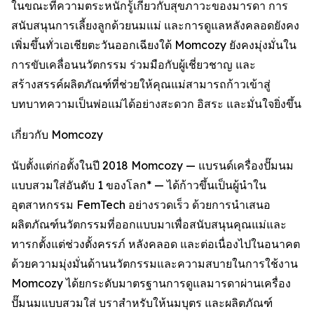
ในขณะที่ความตระหนักรู้เกี่ยวกับสุขภาวะของมารดา การ
สนับสนุนการเลี้ยงลูกด้วยนมแม่ และการดูแลหลังคลอดยังคง
เพิ่มขึ้นทั่วเอเชียตะวันออกเฉียงใต้ Momcozy ยังคงมุ่งมั่นใน
การขับเคลื่อนนวัตกรรม ร่วมมือกับผู้เชี่ยวชาญ และ
สร้างสรรค์ผลิตภัณฑ์ที่ช่วยให้คุณแม่สามารถก้าวเข้าสู่
บทบาทความเป็นพ่อแม่ได้อย่างสะดวก อิสระ และมั่นใจยิ่งขึ้น
เกี่ยวกับ Momcozy
นับตั้งแต่ก่อตั้งในปี 2018 Momcozy — แบรนด์เครื่องปั๊มนม
แบบสวมใส่อันดับ 1 ของโลก* — ได้ก้าวขึ้นเป็นผู้นำใน
อุตสาหกรรม FemTech อย่างรวดเร็ว ด้วยการนำเสนอ
ผลิตภัณฑ์นวัตกรรมที่ออกแบบมาเพื่อสนับสนุนคุณแม่และ
ทารกตั้งแต่ช่วงตั้งครรภ์ หลังคลอด และต่อเนื่องไปในอนาคต
ด้วยความมุ่งมั่นด้านนวัตกรรมและความสบายในการใช้งาน
Momcozy ได้ยกระดับมาตรฐานการดูแลมารดาผ่านเครื่อง
ปั๊มนมแบบสวมใส่ บราสำหรับให้นมบุตร และผลิตภัณฑ์