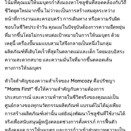
โน้มที่คุณแม่ให้นมบุตรกำลังมองหาโซลูชันที่สอดคล้องกับวิถี
ชีวิตยุคใหม่มากขึ้น ไม่ว่าจะเป็นการสร้างสมดุลระหว่าง
หน้าที่การงานและครอบครัว การเดินทาง หรือความรับผิด
ชอบในชีวิตประจำวัน คุณแม่ในปัจจุบันต้องการความยืดหยุ่น
ที่มากขึ้นโดยไม่กระทบต่อเป้าหมายในการให้นมบุตร ด้วย
เหตุนี้ เครื่องปั๊มนมแบบสวมใส่จึงกลายเป็นหนึ่งในกลุ่ม
ผลิตภัณฑ์ที่เติบโตเร็วที่สุดในตลาดแม่และเด็ก โดยมอบอิสระ
ความสะดวกสบาย และความมั่นใจที่มากขึ้นตลอดเส้น
ทางการให้นมบุตร
หัวใจสำคัญของความสำเร็จของ Momcozy คือปรัชญา
“Moms First” ซึ่งให้ความสำคัญกับความต้องการ
ประสบการณ์ และความท้าทายในชีวิตจริงของคุณแม่เป็น
ศูนย์กลางของทุกนวัตกรรมผลิตภัณฑ์ แบรนด์ไม่ได้มุ่งเพียง
การสร้างผลิตภัณฑ์เท่านั้น แต่ยังมุ่งพัฒนาโซลูชันที่ใช้งานได้
จริงเพื่อสนับสนุนผู้หญิงตลอดช่วงการตั้งครรภ์ การฟื้นตัว
หลังคลอด การให้นมบุตร และการก้าวเข้าสู่บทบาทความเป็น