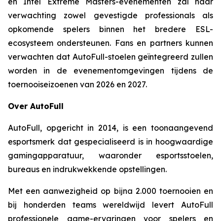
en Intel Extreme Masters-evenementen zal naar
verwachting zowel gevestigde professionals als
opkomende spelers binnen het bredere ESL-
ecosysteem ondersteunen. Fans en partners kunnen
verwachten dat AutoFull-stoelen geïntegreerd zullen
worden in de evenementomgevingen tijdens de
toernooiseizoenen van 2026 en 2027.
Over AutoFull
AutoFull, opgericht in 2014, is een toonaangevend
esportsmerk dat gespecialiseerd is in hoogwaardige
gamingapparatuur, waaronder esportsstoelen,
bureaus en indrukwekkende opstellingen.
Met een aanwezigheid op bijna 2.000 toernooien en
bij honderden teams wereldwijd levert AutoFull
professionele game-ervaringen voor spelers en