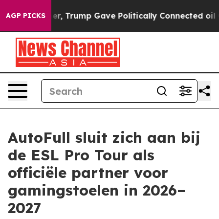
ces Higher, Trump Gave Politically Connected oil Comp
AGP PICKS
AutoFull sluit zich aan bij
de ESL Pro Tour als
officiële partner voor
gamingstoelen in 2026–
2027