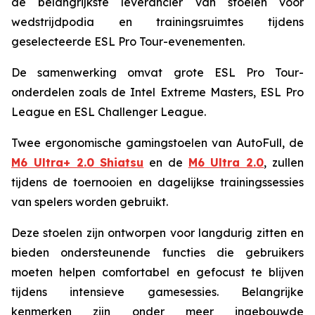
de belangrijkste leverancier van stoelen voor
wedstrijdpodia en trainingsruimtes tijdens
geselecteerde ESL Pro Tour-evenementen.
De samenwerking omvat grote ESL Pro Tour-
onderdelen zoals de Intel Extreme Masters, ESL Pro
League en ESL Challenger League.
Twee ergonomische gamingstoelen van AutoFull, de
M6 Ultra+ 2.0 Shiatsu
en de
M6 Ultra 2.0
, zullen
tijdens de toernooien en dagelijkse trainingssessies
van spelers worden gebruikt.
Deze stoelen zijn ontworpen voor langdurig zitten en
bieden ondersteunende functies die gebruikers
moeten helpen comfortabel en gefocust te blijven
tijdens intensieve gamesessies. Belangrijke
kenmerken zijn onder meer ingebouwde