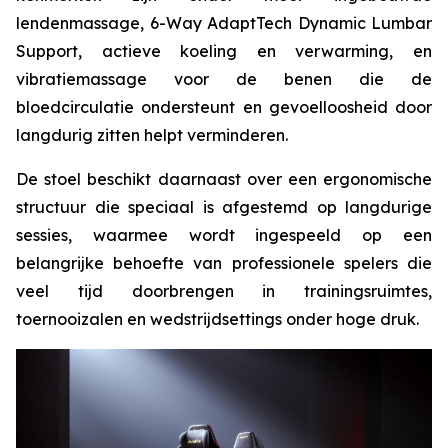
lendenmassage, 6-Way AdaptTech Dynamic Lumbar
Support, actieve koeling en verwarming, en
vibratiemassage voor de benen die de
bloedcirculatie ondersteunt en gevoelloosheid door
langdurig zitten helpt verminderen.
De stoel beschikt daarnaast over een ergonomische
structuur die speciaal is afgestemd op langdurige
sessies, waarmee wordt ingespeeld op een
belangrijke behoefte van professionele spelers die
veel tijd doorbrengen in trainingsruimtes,
toernooizalen en wedstrijdsettings onder hoge druk.