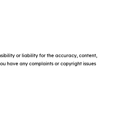
ility or liability for the accuracy, content,
f you have any complaints or copyright issues