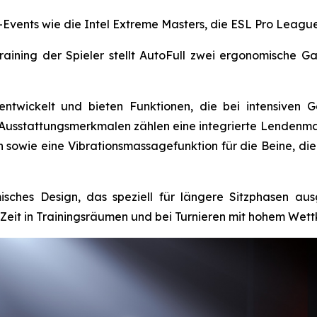
r-Events wie die Intel Extreme Masters, die ESL Pro Leag
ining der Spieler stellt AutoFull zwei ergonomische G
 entwickelt und bieten Funktionen, die bei intensiven
en Ausstattungsmerkmalen zählen eine integrierte Lende
n sowie eine Vibrationsmassagefunktion für die Beine, di
sches Design, das speziell für längere Sitzphasen aus
Zeit in Trainingsräumen und bei Turnieren mit hohem Wet