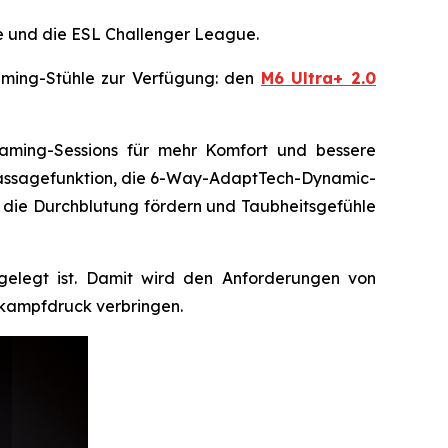
ue und die ESL Challenger League.
aming-Stühle zur Verfügung: den
M6 Ultra+ 2.0
 Gaming-Sessions für mehr Komfort und bessere
nmassagefunktion, die 6-Way-AdaptTech-Dynamic-
e die Durchblutung fördern und Taubheitsgefühle
gelegt ist. Damit wird den Anforderungen von
tkampfdruck verbringen.