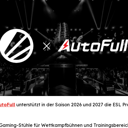
utoFull
unterstützt in der Saison 2026 und 2027 die ESL Pro
 Gaming-Stühle für Wettkampfbühnen und Trainingsbereich