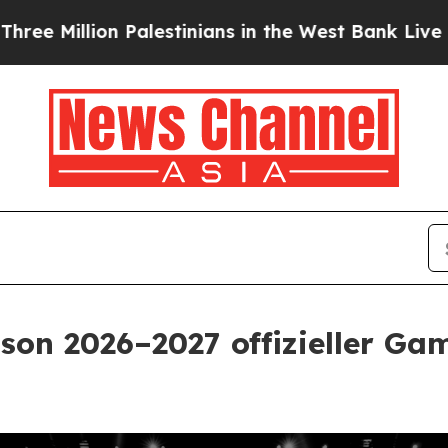
ion Palestinians in the West Bank Live Under Isra
ison 2026–2027 offizieller G