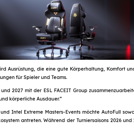
ird Ausrüstung, die eine gute Körperhaltung, Komfort u
ungen für Spieler und Teams.
026 und 2027 mit der ESL FACEIT Group zusammenzuarbei
und körperliche Ausdauer.“
nd Intel Extreme Masters-Events möchte AutoFull sowohl
Ökosystem antreten. Während der Turniersaisons 2026 und