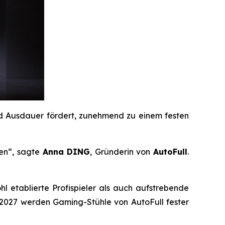
nd Ausdauer fördert, zunehmend zu einem festen
ten“, sagte
Anna DING
, Gründerin von
AutoFull
.
 etablierte Profispieler als auch aufstrebende
 2027 werden Gaming-Stühle von AutoFull fester