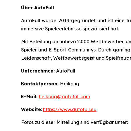
Über AutoFull
AutoFull wurde 2014 gegründet und ist eine fü
immersive Spieleerlebnisse spezialisiert hat.
Mit Beteilung an nahezu 2.000 Wettbewerben und
Spieler und E-Sport-Communitys. Durch gamingor
Leidenschaft, Wettbewerbsgeist und Spielfreude
Unternehmen:
AutoFull
Kontaktperson:
Heikong
E-Mail:
heikong@autofull.com
Website
:
https://www.autofull.eu
Fotos zu dieser Mitteilung sind verfügbar unter: