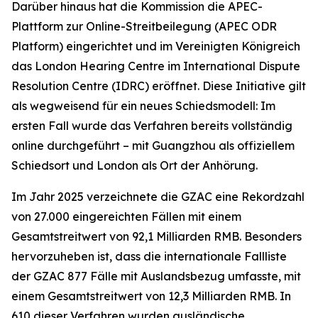
Darüber hinaus hat die Kommission die APEC-
Plattform zur Online-Streitbeilegung (APEC ODR
Platform) eingerichtet und im Vereinigten Königreich
das London Hearing Centre im International Dispute
Resolution Centre (IDRC) eröffnet. Diese Initiative gilt
als wegweisend für ein neues Schiedsmodell: Im
ersten Fall wurde das Verfahren bereits vollständig
online durchgeführt – mit Guangzhou als offiziellem
Schiedsort und London als Ort der Anhörung.
Im Jahr 2025 verzeichnete die GZAC eine Rekordzahl
von 27.000 eingereichten Fällen mit einem
Gesamtstreitwert von 92,1 Milliarden RMB. Besonders
hervorzuheben ist, dass die internationale Fallliste
der GZAC 877 Fälle mit Auslandsbezug umfasste, mit
einem Gesamtstreitwert von 12,3 Milliarden RMB. In
610 dieser Verfahren wurden ausländische