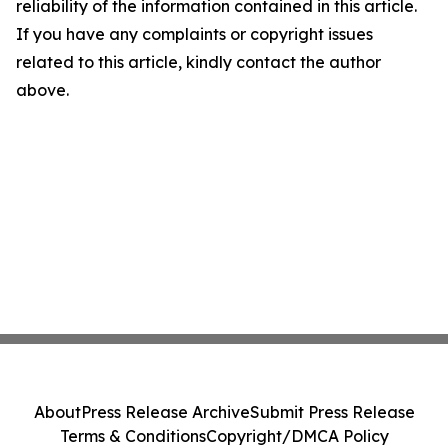
reliability of the information contained in this article.
If you have any complaints or copyright issues
related to this article, kindly contact the author
above.
About
Press Release Archive
Submit Press Release
Terms & Conditions
Copyright/DMCA Policy