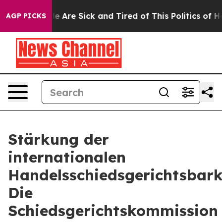
: “People Are Sick and Tired of This Politics of Hatre
AGP PICKS
Stärkung der
internationalen
Handelsschiedsgerichtsbarke
Die
Schiedsgerichtskommission