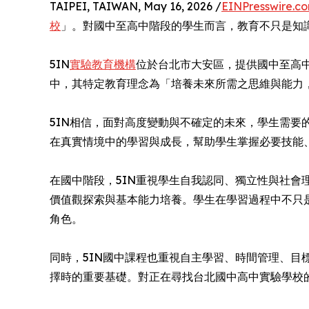
TAIPEI, TAIWAN, May 16, 2026 /
EINPresswire.c
校
」。對國中至高中階段的學生而言，教育不只是知
5IN
實驗教育機構
位於台北市大安區，提供國中至高
中，其特定教育理念為「培養未來所需之思維與能力
5IN相信，面對高度變動與不確定的未來，學生需要
在真實情境中的學習與成長，幫助學生掌握必要技能
在國中階段，5IN重視學生自我認同、獨立性與社會
價值觀探索與基本能力培養。學生在學習過程中不只
角色。
同時，5IN國中課程也重視自主學習、時間管理、
擇時的重要基礎。對正在尋找台北國中高中實驗學校