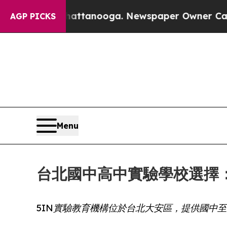
os in Chattanooga. Newspaper Owner Calls the P
AGP PICKS
Menu
台北國中高中實驗學校選擇
5IN實驗教育機構位於台北大安區，提供國中