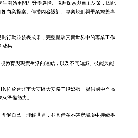
級學生開始更關注升學選擇、職涯探索與自主決策，因此
例如商業提案、傳播內容設計、專案規劃與畢業總整專
規劃行動並發表成果，完整體驗真實世界中的專業工作
的成果。
重視教育與現實生活的連結，以及不同知識、技能與能
IN位於台北市大安區大安路二段63號，提供國中至高
未來準備能力。
子理解自己、理解世界，並具備在不確定環境中持續學