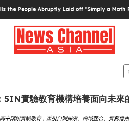
eople Abruptly Laid off “Simply a Math Proble
：5IN實驗教育機構培養面向未來
至高中階段實驗教育，重視自我探索、跨域整合、實務應