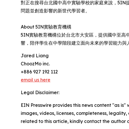
對正在搜尋台北國中高中實驗學校的家庭來說，5I
問題並創造影響的新世代學習者。
About 5IN實驗教育機構
5IN實驗教育機構位於台北市大安區，提供國中至高
響，陪伴學生在中學階段建立面向未來的學習能力與
Jared Liang
ChoozMo inc.
+886 927 192 112
email us here
Legal Disclaimer:
EIN Presswire provides this news content "as is" 
images, videos, licenses, completeness, legality, o
related to this article, kindly contact the author