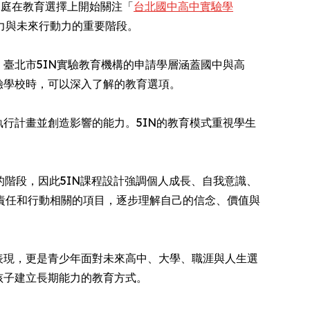
來越多家庭在教育選擇上開始關注「
台北國中高中實驗學
力與未來行動力的重要階段。
臺北市5IN實驗教育機構的申請學層涵蓋國中與高
驗學校時，可以深入了解的教育選項。
行計畫並創造影響的能力。5IN的教育模式重視學生
的階段，因此5IN課程設計強調個人成長、自我意識、
責任和行動相關的項目，逐步理解自己的信念、價值與
表現，更是青少年面對未來高中、大學、職涯與人生選
孩子建立長期能力的教育方式。