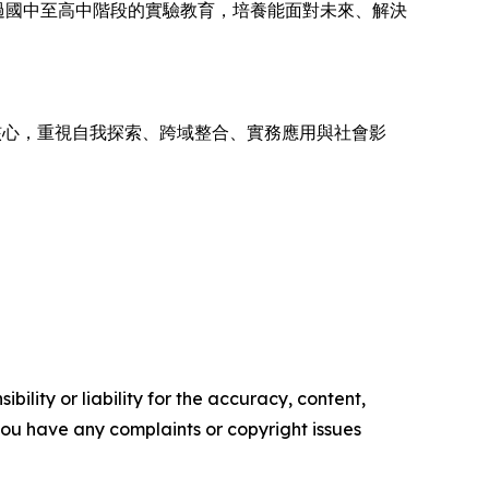
過國中至高中階段的實驗教育，培養能面對未來、解決
核心，重視自我探索、跨域整合、實務應用與社會影
ility or liability for the accuracy, content,
f you have any complaints or copyright issues