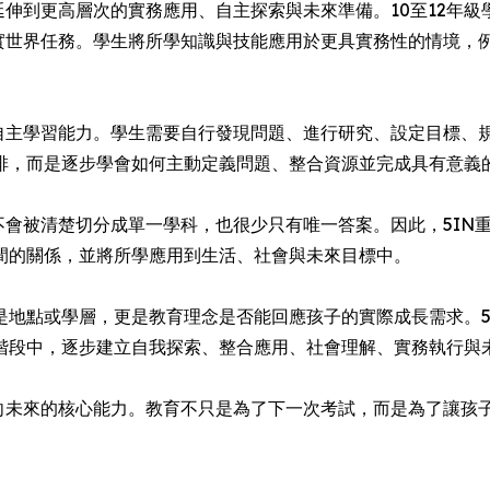
延伸到更高層次的實務應用、自主探索與未來準備。10至12年
真實世界任務。學生將所學知識與技能應用於更具實務性的情境，
與自主學習能力。學生需要自行發現問題、進行研究、設定目標、
排，而是逐步學會如何主動定義問題、整合資源並完成具有意義
不會被清楚切分成單一學科，也很少只有唯一答案。因此，5IN
間的關係，並將所學應用到生活、社會與未來目標中。
地點或學層，更是教育理念是否能回應孩子的實際成長需求。5
階段中，逐步建立自我探索、整合應用、社會理解、實務執行與
面向未來的核心能力。教育不只是為了下一次考試，而是為了讓孩