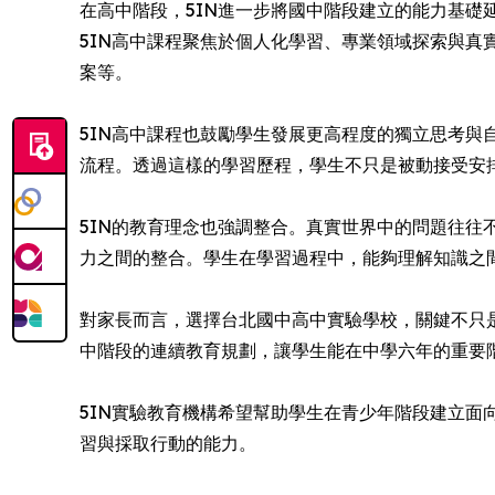
在高中階段，5IN進一步將國中階段建立的能力基礎
5IN高中課程聚焦於個人化學習、專業領域探索與
案等。
5IN高中課程也鼓勵學生發展更高程度的獨立思考
流程。透過這樣的學習歷程，學生不只是被動接受安
5IN的教育理念也強調整合。真實世界中的問題往往
力之間的整合。學生在學習過程中，能夠理解知識之
對家長而言，選擇台北國中高中實驗學校，關鍵不只是
中階段的連續教育規劃，讓學生能在中學六年的重要
5IN實驗教育機構希望幫助學生在青少年階段建立
習與採取行動的能力。