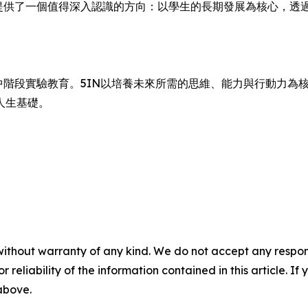
N提供了一個值得深入認識的方向：以學生的長期發展為核心，透
中階段實驗教育。5IN以培養未來所需的思維、能力與行動力為
人生基礎。
without warranty of any kind. We do not accept any responsib
r reliability of the information contained in this article. I
 above.