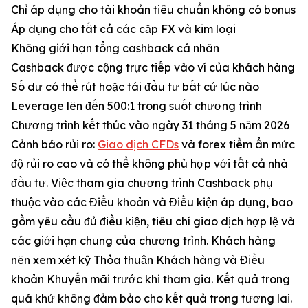
Chỉ áp dụng cho tài khoản tiêu chuẩn không có bonus
Áp dụng cho tất cả các cặp FX và kim loại
Không giới hạn tổng cashback cá nhân
Cashback được cộng trực tiếp vào ví của khách hàng
Số dư có thể rút hoặc tái đầu tư bất cứ lúc nào
Leverage lên đến 500:1 trong suốt chương trình
Chương trình kết thúc vào ngày 31 tháng 5 năm 2026
Cảnh báo rủi ro:
Giao dịch CFDs
và forex tiềm ẩn mức
độ rủi ro cao và có thể không phù hợp với tất cả nhà
đầu tư. Việc tham gia chương trình Cashback phụ
thuộc vào các Điều khoản và Điều kiện áp dụng, bao
gồm yêu cầu đủ điều kiện, tiêu chí giao dịch hợp lệ và
các giới hạn chung của chương trình. Khách hàng
nên xem xét kỹ Thỏa thuận Khách hàng và Điều
khoản Khuyến mãi trước khi tham gia. Kết quả trong
quá khứ không đảm bảo cho kết quả trong tương lai.