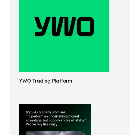
YWO Trading Platform