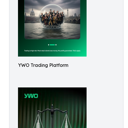
YWO Trading Platform