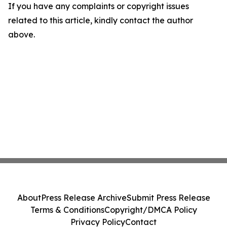
If you have any complaints or copyright issues
related to this article, kindly contact the author
above.
About
Press Release Archive
Submit Press Release
Terms & Conditions
Copyright/DMCA Policy
Privacy Policy
Contact