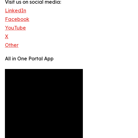
Visit us on social media:
LinkedIn
Facebook
YouTube
X
Other
All in One Portal App