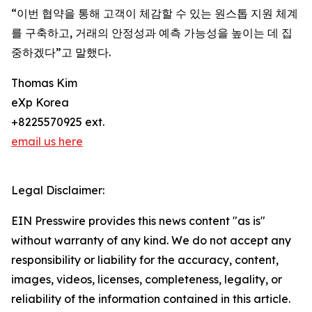
“이번 협약을 통해 고객이 체감할 수 있는 원스톱 지원 체계
를 구축하고, 거래의 안정성과 예측 가능성을 높이는 데 집
중하겠다”고 말했다.
Thomas Kim
eXp Korea
+8225570925 ext.
email us here
Legal Disclaimer:
EIN Presswire provides this news content "as is"
without warranty of any kind. We do not accept any
responsibility or liability for the accuracy, content,
images, videos, licenses, completeness, legality, or
reliability of the information contained in this article.