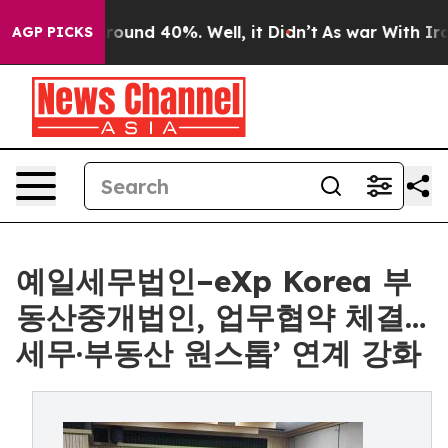
 Floor Around 40%. Well, it Didn’t
As war With Iran 
AGP PICKS
예일세무법인–eXp Korea 부
동산중개법인, 업무협약 체결…
세무·부동산 원스톱’ 연계 강화