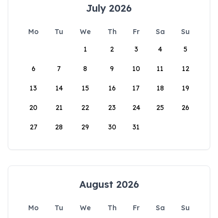
July 2026
Mo
Tu
We
Th
Fr
Sa
Su
1
2
3
4
5
6
7
8
9
10
11
12
13
14
15
16
17
18
19
20
21
22
23
24
25
26
27
28
29
30
31
August 2026
Mo
Tu
We
Th
Fr
Sa
Su