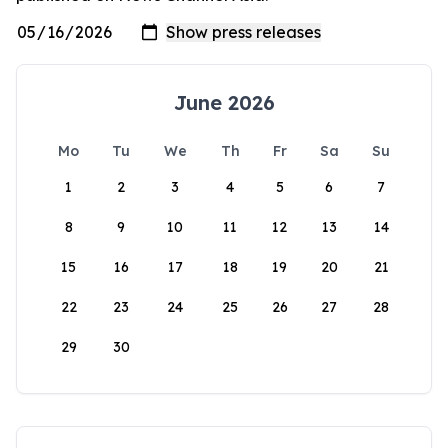
June 2026
Mo
Tu
We
Th
Fr
Sa
Su
1
2
3
4
5
6
7
8
9
10
11
12
13
14
15
16
17
18
19
20
21
22
23
24
25
26
27
28
29
30