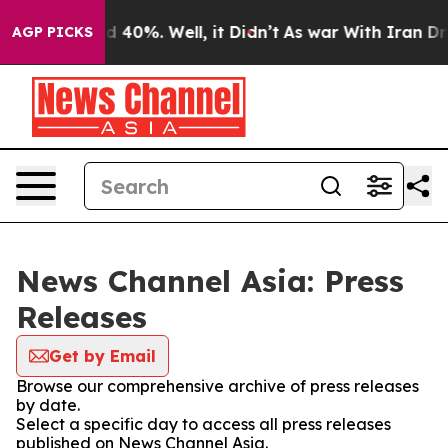
 Around 40%. Well, it Didn’t
As war With Iran Drove 
AGP PICKS
News Channel Asia: Press
Releases
Get by Email
Browse our comprehensive archive of press releases
by date.
Select a specific day to access all press releases
published on News Channel Asia.